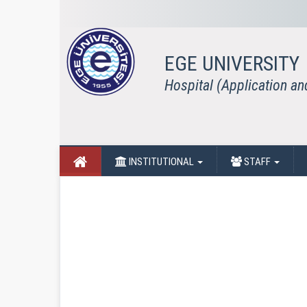
EGE UNIVERSITY
Hospital (Application a
INSTITUTIONAL
STAFF