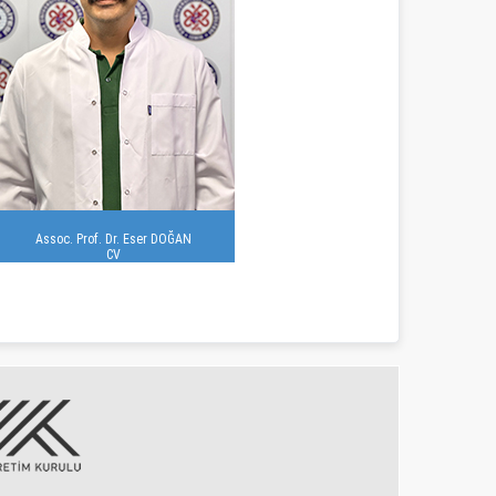
Assoc. Prof. Dr. Eser DOĞAN
CV