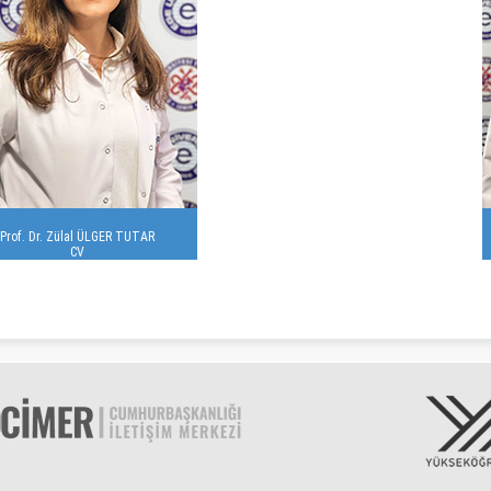
Prof. Dr. Zülal ÜLGER TUTAR
CV