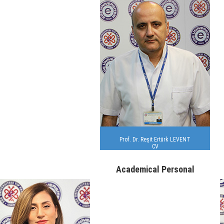
Prof. Dr. Reşit Ertürk LEVENT
CV
Academical Personal