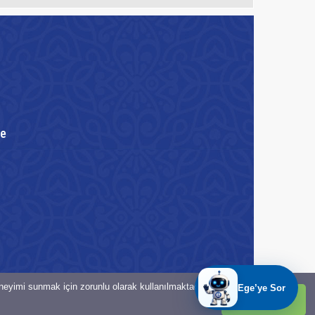
re
eneyimi sunmak için zorunlu olarak kullanılmaktadır.
Tamam